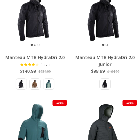
Manteau MTB HydraDri 2.0
Manteau MTB HydraDri 2.0
Junior
1 avis
$140.99
$98.99
$234.99
$164.99
-40%
-40%