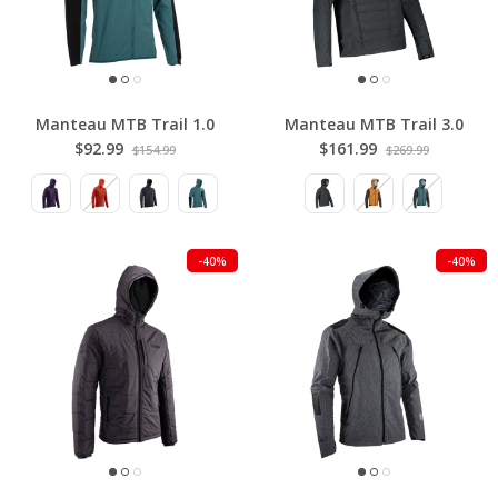
Manteau MTB Trail 1.0
Manteau MTB Trail 3.0
$92.99
$161.99
$154.99
$269.99
-40%
-40%