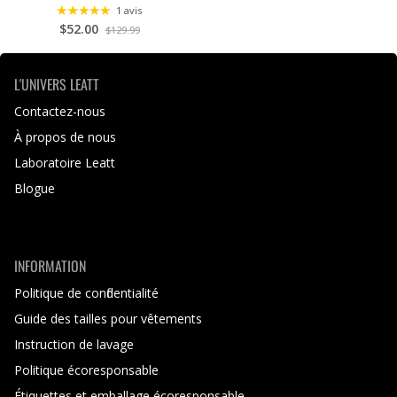
1 avis
$52.00
$129.99
L'UNIVERS LEATT
Contactez-nous
À propos de nous
Laboratoire Leatt
Blogue
INFORMATION
Politique de confidentialité
Guide des tailles pour vêtements
Instruction de lavage
Politique écoresponsable
Étiquettes et emballage écoresponsable