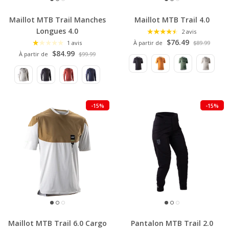
Maillot MTB Trail Manches
Maillot MTB Trail 4.0
Longues 4.0
2 avis
$76.49
1 avis
À partir de
$89.99
$84.99
À partir de
$99.99
-15%
-15%
Maillot MTB Trail 6.0 Cargo
Pantalon MTB Trail 2.0