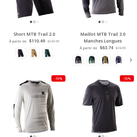
Short MTB Trail 2.0
Maillot MTB Trail 3.0
$110.49
Manches Longues
À partir de
$129.99
$63.74
À partir de
$74.99
-15%
-15%