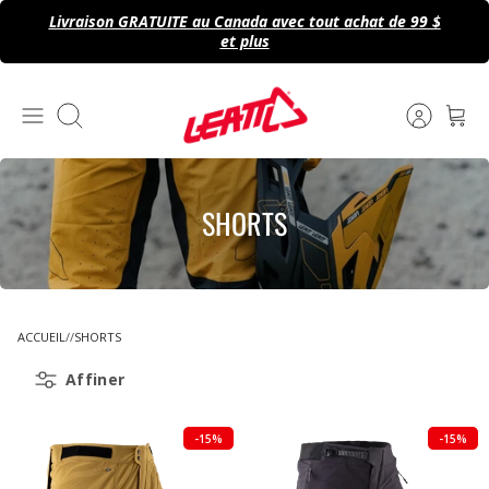
Passer
Livraison GRATUITE au Canada avec tout achat de 99 $
au
et plus
contenu
Recherche
SHORTS
ACCUEIL
SHORTS
Affiner
-15%
-15%