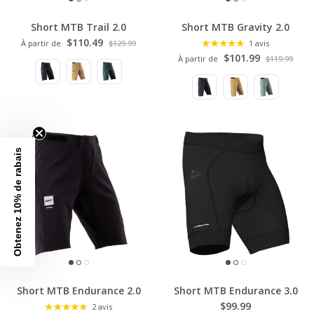
Short MTB Trail 2.0
Short MTB Gravity 2.0
$110.49
À partir de
$129.99
1 avis
$101.99
À partir de
$119.99
Obtenez 10% de rabais
Short MTB Endurance 2.0
Short MTB Endurance 3.0
$99.99
2 avis