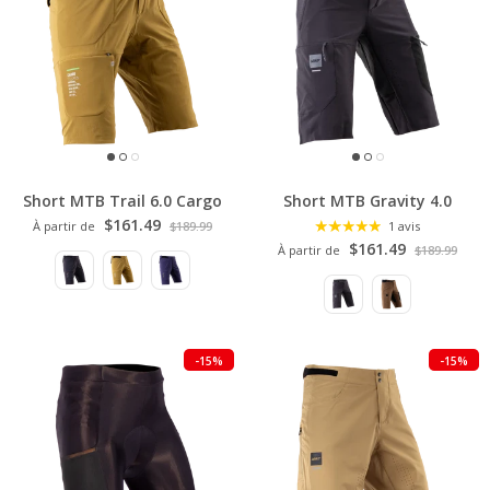
Short MTB Trail 6.0 Cargo
Short MTB Gravity 4.0
$161.49
À partir de
$189.99
1 avis
$161.49
À partir de
$189.99
-15%
-15%