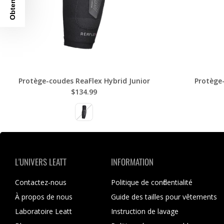
Protège-coudes ReaFlex Hybrid Junior
Protège-
$134.99
L'UNIVERS LEATT
INFORMATION
Contactez-nous
Politique de confidentialité
À propos de nous
Guide des tailles pour vêtements
Laboratoire Leatt
Instruction de lavage