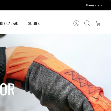
Langue
Français
RTE CADEAU
SOLDES
Compte
Recherche
Panier
IOR